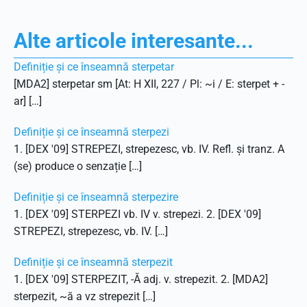
Alte articole interesante...
Definiție și ce înseamnă sterpetar
[MDA2] sterpetar sm [At: H XII, 227 / Pl: ~i / E: sterpet + -
ar] […]
Definiție și ce înseamnă sterpezi
1. [DEX '09] STREPEZI, strepezesc, vb. IV. Refl. și tranz. A
(se) produce o senzație […]
Definiție și ce înseamnă sterpezire
1. [DEX '09] STERPEZI vb. IV v. strepezi. 2. [DEX '09]
STREPEZI, strepezesc, vb. IV. […]
Definiție și ce înseamnă sterpezit
1. [DEX '09] STERPEZIT, -Ă adj. v. strepezit. 2. [MDA2]
sterpezit, ~ă a vz strepezit […]