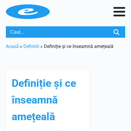
Acasã
»
Definitii
»
Definiție și ce înseamnă amețeală
Definiție și ce
înseamnă
amețeală