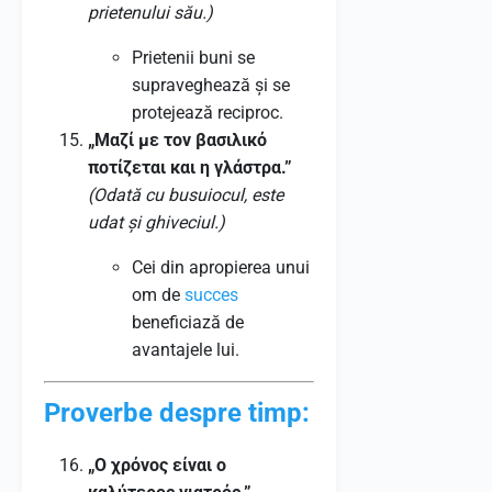
prietenului său.)
Prietenii buni se
supraveghează și se
protejează reciproc.
„Μαζί με τον βασιλικό
ποτίζεται και η γλάστρα.”
(Odată cu busuiocul, este
udat și ghiveciul.)
Cei din apropierea unui
om de
succes
beneficiază de
avantajele lui.
Proverbe despre timp:
„Ο χρόνος είναι ο