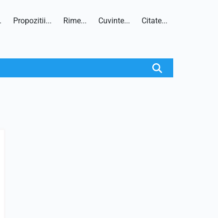
.
Propozitii...
Rime...
Cuvinte...
Citate...