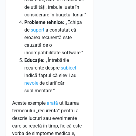
de utilități, trebuie luate în
considerare în bugetul lunar.”
Probleme tehnice:
„Echipa
de
suport
a constatat că
eroarea recurentă este
cauzată de o
incompatibilitate software.”
Educație:
„Întrebările
recurente despre
subiect
indică faptul că elevii au
nevoie
de clarificări
suplimentare.”
Aceste exemple
arată
utilizarea
termenului „recurentă” pentru a
descrie lucruri sau evenimente
care se repetă în timp, fie că este
vorba de simptome medicale,