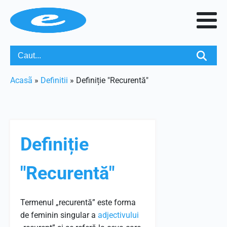
Acasã
»
Definitii
»
Definiție "Recurentă"
Definiție
"Recurentă"
Termenul „recurentă” este forma
de feminin singular a
adjectivului