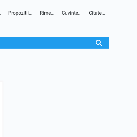
.
Propozitii...
Rime...
Cuvinte...
Citate...