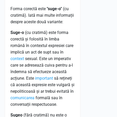
Forma corectă este
"suge-o"
(cu
cratimă). Iată mai multe informații
despre aceste două variante:
Suge-o
(cu cratimă) este forma
corectă și folosită în limba
română în contextul expresiei care
implică un act de supt sau în
context
sexual. Este un imperativ
care se adresează cuiva pentru a-l
îndemna să efectueze această
acțiune. Este
important
să rețineți
că această expresie este vulgară și
nepoliticoasă și ar trebui evitată în
comunicarea
formală sau în
conversații respectuoase.
Sugeo
(fără cratimă) nu este o