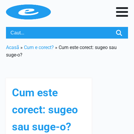
Acasã
»
Cum e corect?
»
Cum este corect: sugeo sau
suge-o?
Cum este
corect: sugeo
sau suge-o?