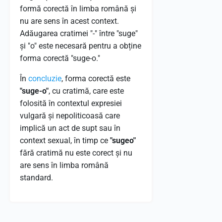
formă corectă în limba română și
nu are sens în acest context.
Adăugarea cratimei "-" între "suge"
și "o" este necesară pentru a obține
forma corectă "suge-o."
În
concluzie
, forma corectă este
"suge-o"
, cu cratimă, care este
folosită în contextul expresiei
vulgară și nepoliticoasă care
implică un act de supt sau în
context sexual, în timp ce
"sugeo"
fără cratimă nu este corect și nu
are sens în limba română
standard.