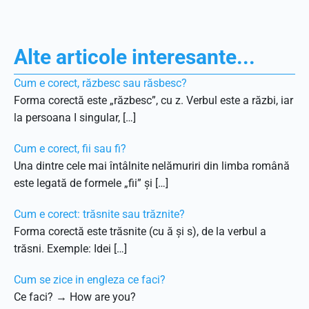
Alte articole interesante...
Cum e corect, răzbesc sau răsbesc?
Forma corectă este „răzbesc”, cu z. Verbul este a răzbi, iar
la persoana I singular, […]
Cum e corect, fii sau fi?
Una dintre cele mai întâlnite nelămuriri din limba română
este legată de formele „fii” și […]
Cum e corect: trăsnite sau trăznite?
Forma corectă este trăsnite (cu ă și s), de la verbul a
trăsni. Exemple: Idei […]
Cum se zice in engleza ce faci?
Ce faci? → How are you?