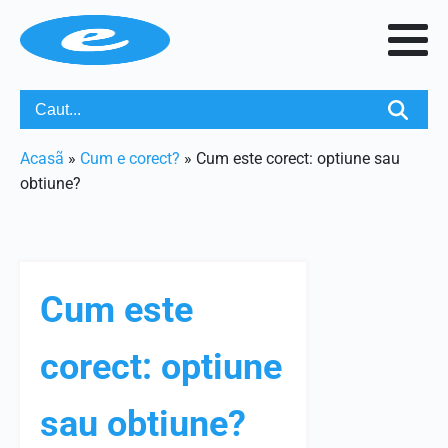
Acasã
»
Cum e corect?
»
Cum este corect: optiune sau
obtiune?
Cum este
corect: optiune
sau obtiune?