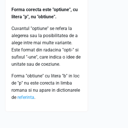
Forma corecta este "optiune", cu
litera "p", nu "obtiune".
Cuvantul "optiune" se refera la
alegerea sau la posibilitatea de a
alege intre mai multe variante.
Este format din radacina "opti-" si
sufixul "-une", care indica o idee de
unitate sau de coeziune.
Forma "obtiune" cu litera "b" in loc
de "p" nu este corecta in limba
romana si nu apare in dictionarele
de
referinta
.