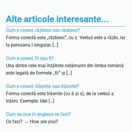
Alte articole interesante...
Cum e corect, răzbesc sau răsbesc?
Forma corectă este „răzbesc”, cu z. Verbul este a răzbi, iar
la persoana I singular, […]
Cum e corect, fii sau fi?
Una dintre cele mai întâlnite nelămuriri din limba română
este legată de formele „fii” și […]
Cum e corect: trăsnite sau trăznite?
Forma corectă este trăsnite (cu ă și s), de la verbul a
trăsni. Exemple: Idei […]
Cum se zice in engleza ce faci?
Ce faci? → How are you?