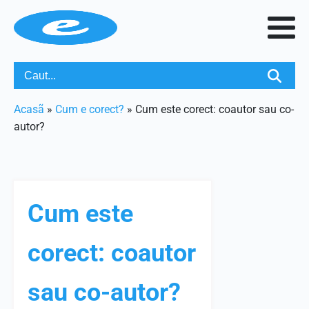
Acasã
»
Cum e corect?
»
Cum este corect: coautor sau co-
autor?
Cum este
corect: coautor
sau co-autor?