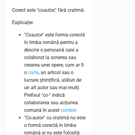
Corect este "coautor," fără cratimă.
Explicație:
"Coautor" este forma corectă
în limba română pentru a
descrie o persoană care a
colaborat la scrierea sau
crearea unei opere, cum ar fi
o
carte
, un articol sau o
lucrare științifică, alături de
un alt autor sau mai mulți.
Prefixul "co-" indică
colaborarea sau acțiunea
comună în acest
context
.
"Co-autor" cu cratimă nu este
o formă corectă în limba
română și nu este folosită.