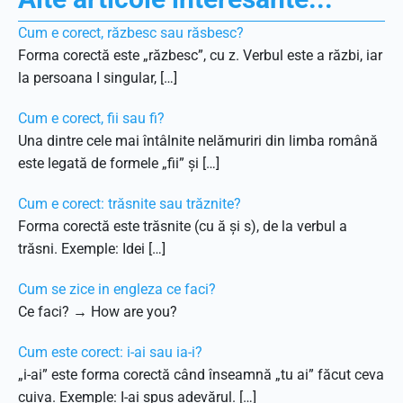
Cum e corect, răzbesc sau răsbesc?
Forma corectă este „răzbesc”, cu z. Verbul este a răzbi, iar
la persoana I singular, […]
Cum e corect, fii sau fi?
Una dintre cele mai întâlnite nelămuriri din limba română
este legată de formele „fii” și […]
Cum e corect: trăsnite sau trăznite?
Forma corectă este trăsnite (cu ă și s), de la verbul a
trăsni. Exemple: Idei […]
Cum se zice in engleza ce faci?
Ce faci? → How are you?
Cum este corect: i-ai sau ia-i?
„i-ai” este forma corectă când înseamnă „tu ai” făcut ceva
cuiva. Exemple: I-ai spus adevărul. […]