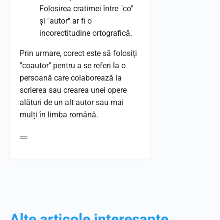
Folosirea cratimei între "co"
și "autor" ar fi o
incorectitudine ortografică.
Prin urmare, corect este să folosiți
"coautor" pentru a se referi la o
persoană care colaborează la
scrierea sau crearea unei opere
alături de un alt autor sau mai
mulți în limba română.
Alte articole interesante...