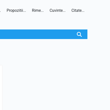
.
Propozitii...
Rime...
Cuvinte...
Citate...