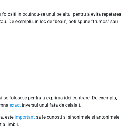
folositi inlocuindu-se unul pe altul pentru a evita repetarea
tau. De exemplu, in loc de "beau", poti spune "frumos" sau
i se folosesc pentru a exprima idei contrare. De exemplu,
eamna
exact
inversul unul fata de celalalt.
za, este
important
sa le cunosti si sinonimele si antonimele
ia limbii.