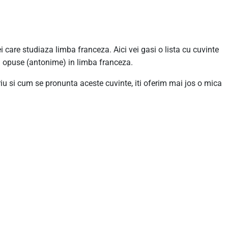
ei care studiaza limba franceza. Aici vei gasi o lista cu cuvinte
si opuse (antonime) in limba franceza.
riu si cum se pronunta aceste cuvinte, iti oferim mai jos o mica