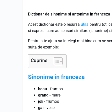
Dictionar de sinonime si antonime in franceza
Acest dictionar este o resursa
utila
pentru toti c
si expresii care au sensuri similare (sinonime) 
Pentru a te ajuta sa intelegi mai bine cum se sc
suita de exemple:
Cuprins
Sinonime in franceza
beau
- frumos
grand
- mare
joli
- frumos
gai
- vesel