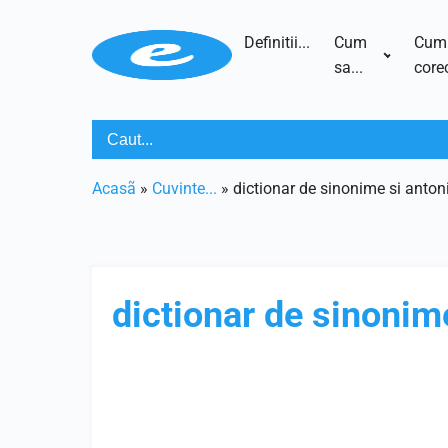
Definitii...
Cum
Cum
sa...
corec
Acasã
»
Cuvinte...
»
dictionar de sinonime si anton
dictionar de sinonim