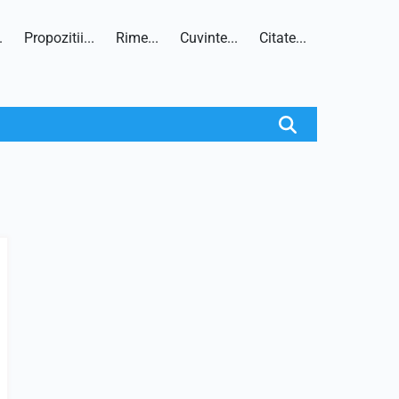
.
Propozitii...
Rime...
Cuvinte...
Citate...