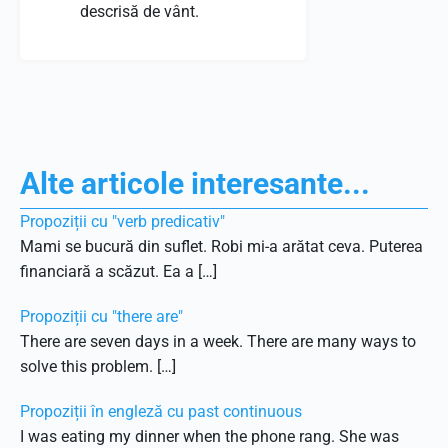
descrisă de vânt.
Alte articole interesante...
Propoziții cu "verb predicativ"
Mami se bucură din suflet. Robi mi-a arătat ceva. Puterea
financiară a scăzut. Ea a […]
Propoziții cu "there are"
There are seven days in a week. There are many ways to
solve this problem. […]
Propoziții în engleză cu past continuous
I was eating my dinner when the phone rang. She was