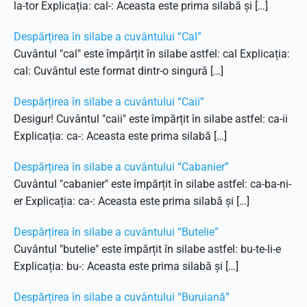
la-tor Explicația: cal-: Aceasta este prima silabă și […]
Despărțirea în silabe a cuvântului “Cal”
Cuvântul "cal" este împărțit în silabe astfel: cal Explicația:
cal: Cuvântul este format dintr-o singură […]
Despărțirea în silabe a cuvântului “Caii”
Desigur! Cuvântul "caii" este împărțit în silabe astfel: ca-ii
Explicația: ca-: Aceasta este prima silabă […]
Despărțirea în silabe a cuvântului “Cabanier”
Cuvântul "cabanier" este împărțit în silabe astfel: ca-ba-ni-
er Explicația: ca-: Aceasta este prima silabă și […]
Despărțirea în silabe a cuvântului “Butelie”
Cuvântul "butelie" este împărțit în silabe astfel: bu-te-li-e
Explicația: bu-: Aceasta este prima silabă și […]
Despărțirea în silabe a cuvântului “Buruiană”