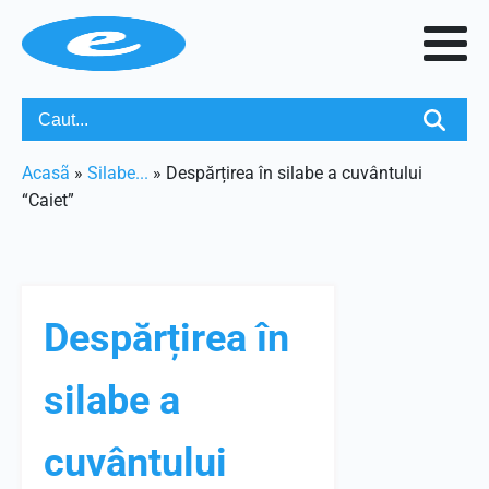
Acasã
»
Silabe...
»
Despărțirea în silabe a cuvântului
“Caiet”
Despărțirea în
silabe a
cuvântului