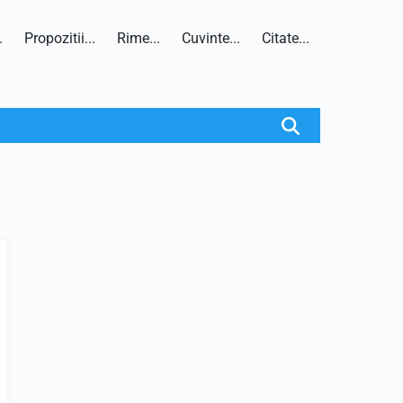
.
Propozitii...
Rime...
Cuvinte...
Citate...