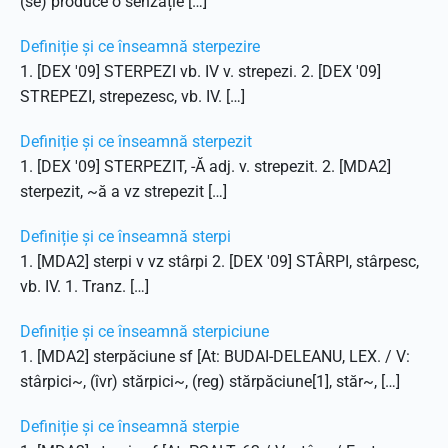
(se) produce o senzație […]
Definiție și ce înseamnă sterpezire
1. [DEX '09] STERPEZI vb. IV v. strepezi. 2. [DEX '09]
STREPEZI, strepezesc, vb. IV. […]
Definiție și ce înseamnă sterpezit
1. [DEX '09] STERPEZIT, -Ă adj. v. strepezit. 2. [MDA2]
sterpezit, ~ă a vz strepezit […]
Definiție și ce înseamnă sterpi
1. [MDA2] sterpi v vz stârpi 2. [DEX '09] STÂRPI, stârpesc,
vb. IV. 1. Tranz. […]
Definiție și ce înseamnă sterpiciune
1. [MDA2] sterpăciune sf [At: BUDAI-DELEANU, LEX. / V:
stârpici~, (îvr) stărpici~, (reg) stărpăciune[1], stăr~, […]
Definiție și ce înseamnă sterpie