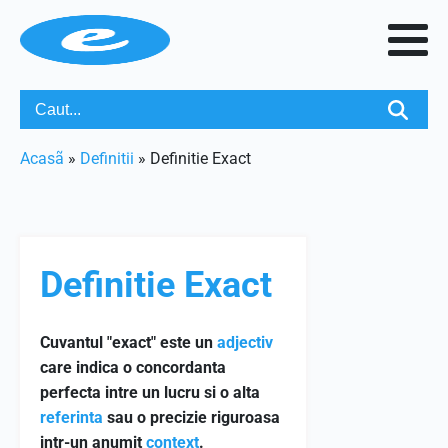
Acasã
»
Definitii
»
Definitie Exact
Definitie Exact
Cuvantul "exact" este un
adjectiv
care indica o concordanta
perfecta intre un lucru si o alta
referinta
sau o precizie riguroasa
intr-un anumit
context
.