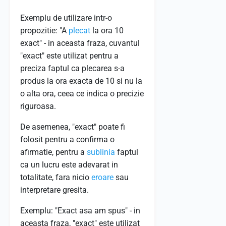
Exemplu de utilizare intr-o
propozitie: "A
plecat
la ora 10
exact" - in aceasta fraza, cuvantul
"exact" este utilizat pentru a
preciza faptul ca plecarea s-a
produs la ora exacta de 10 si nu la
o alta ora, ceea ce indica o precizie
riguroasa.
De asemenea, "exact" poate fi
folosit pentru a confirma o
afirmatie, pentru a
sublinia
faptul
ca un lucru este adevarat in
totalitate, fara nicio
eroare
sau
interpretare gresita.
Exemplu: "Exact asa am spus" - in
aceasta fraza, "exact" este utilizat