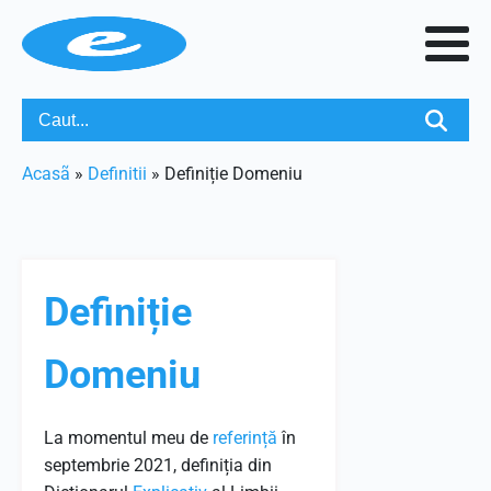
Acasã
»
Definitii
»
Definiție Domeniu
Definiție
Domeniu
La momentul meu de
referință
în
septembrie 2021, definiția din