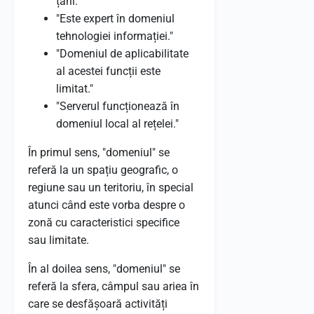
țării."
"Este expert în domeniul
tehnologiei informației."
"Domeniul de aplicabilitate
al acestei funcții este
limitat."
"Serverul funcționează în
domeniul local al rețelei."
În primul sens, "domeniul" se
referă la un spațiu geografic, o
regiune sau un teritoriu, în special
atunci când este vorba despre o
zonă cu caracteristici specifice
sau limitate.
În al doilea sens, "domeniul" se
referă la sfera, câmpul sau ariea în
care se desfășoară activități