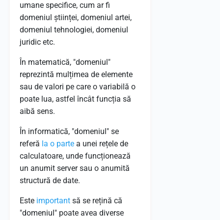
umane specifice, cum ar fi
domeniul științei, domeniul artei,
domeniul tehnologiei, domeniul
juridic etc.
În matematică, "domeniul"
reprezintă mulțimea de elemente
sau de valori pe care o variabilă o
poate lua, astfel încât funcția să
aibă sens.
În informatică, "domeniul" se
referă
la o parte
a unei rețele de
calculatoare, unde funcționează
un anumit server sau o anumită
structură de date.
Este
important
să se rețină că
"domeniul" poate avea diverse