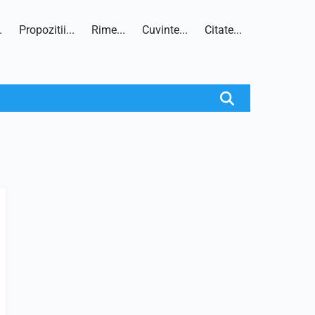
.
Propozitii...
Rime...
Cuvinte...
Citate...