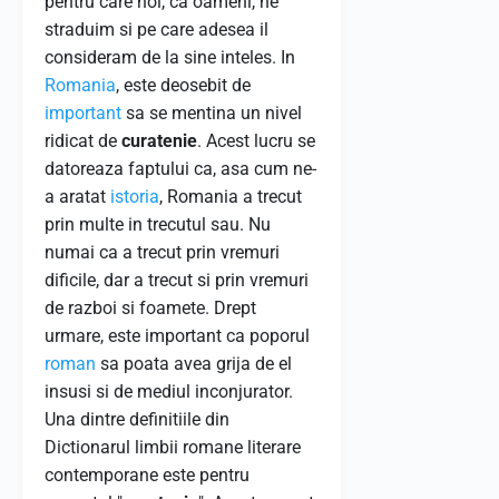
pentru care noi, ca oameni, ne
straduim si pe care adesea il
consideram de la sine inteles. In
Romania
, este deosebit de
important
sa se mentina un nivel
ridicat de
curatenie
. Acest lucru se
datoreaza faptului ca, asa cum ne-
a aratat
istoria
, Romania a trecut
prin multe in trecutul sau. Nu
numai ca a trecut prin vremuri
dificile, dar a trecut si prin vremuri
de razboi si foamete. Drept
urmare, este important ca poporul
roman
sa poata avea grija de el
insusi si de mediul inconjurator.
Una dintre definitiile din
Dictionarul limbii romane literare
contemporane este pentru