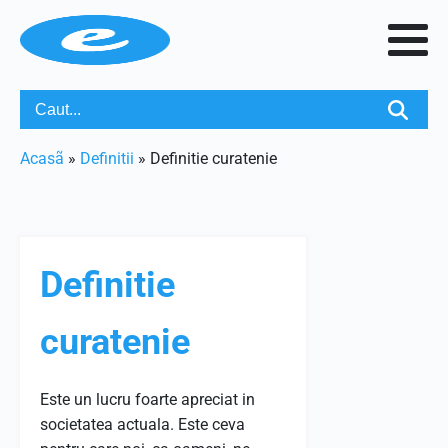
Acasã
»
Definitii
»
Definitie curatenie
Definitie
curatenie
Este un lucru foarte apreciat in
societatea actuala. Este ceva