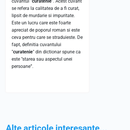
cuvantul "
curatenie
". Acest cuvant
se refera la calitatea de a fi curat,
lipsit de murdarie si impuritate.
Este un lucru care este foarte
apreciat de poporul roman si este
ceva pentru care se straduieste. De
fapt, definitia cuvantului
"
curatenie
" din dictionar spune ca
este "starea sau aspectul unei
persoane”.
Alte articole interesante...