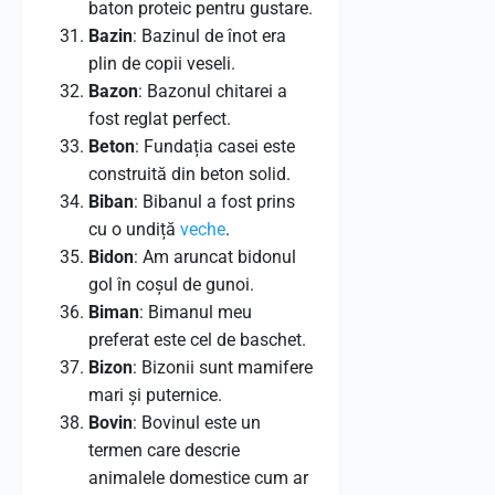
baton proteic pentru gustare.
Bazin
: Bazinul de înot era
plin de copii veseli.
Bazon
: Bazonul chitarei a
fost reglat perfect.
Beton
: Fundația casei este
construită din beton solid.
Biban
: Bibanul a fost prins
cu o undiță
veche
.
Bidon
: Am aruncat bidonul
gol în coșul de gunoi.
Biman
: Bimanul meu
preferat este cel de baschet.
Bizon
: Bizonii sunt mamifere
mari și puternice.
Bovin
: Bovinul este un
termen care descrie
animalele domestice cum ar