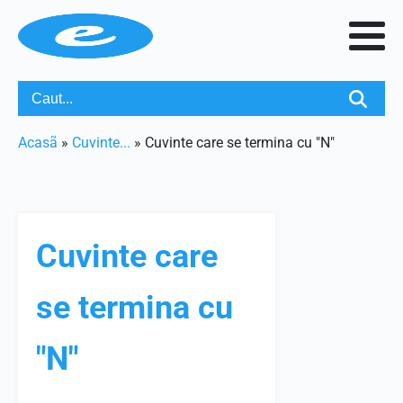
Acasã
»
Cuvinte...
»
Cuvinte care se termina cu "N"
Cuvinte care
se termina cu
"N"