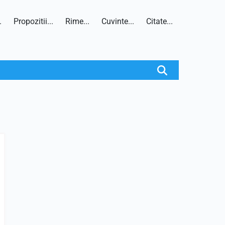
.
Propozitii...
Rime...
Cuvinte...
Citate...