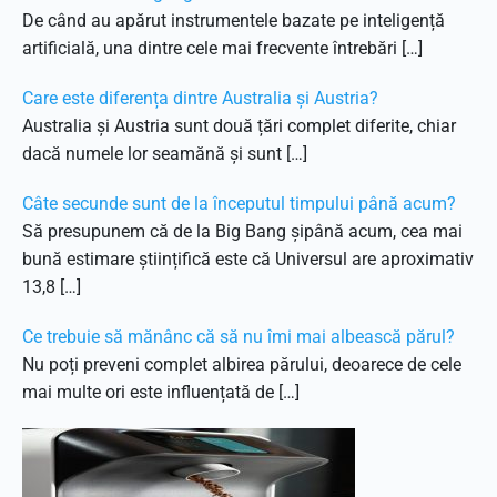
De când au apărut instrumentele bazate pe inteligență
artificială, una dintre cele mai frecvente întrebări […]
Care este diferența dintre Australia și Austria?
Australia și Austria sunt două țări complet diferite, chiar
dacă numele lor seamănă și sunt […]
Câte secunde sunt de la începutul timpului până acum?
Să presupunem că de la Big Bang șipână acum, cea mai
bună estimare științifică este că Universul are aproximativ
13,8 […]
Ce trebuie să mănânc că să nu îmi mai albească părul?
Nu poți preveni complet albirea părului, deoarece de cele
mai multe ori este influențată de […]