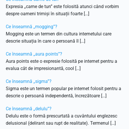
Expresia „carne de tun” este folosită atunci când vorbim
despre oameni trimiși în situații foarte […]
Ce înseamnă „mogging”?
Mogging este un termen din cultura internetului care
descrie situația în care o persoană îl […]
Ce înseamnă „aura points”?
Aura points este o expresie folosită pe internet pentru a
evalua cât de impresionantă, cool […]
Ce înseamnă „sigma”?
Sigma este un termen popular pe internet folosit pentru a
descrie o persoană independentă, încrezătoare […]
Ce înseamnă „delulu”?
Delulu este o formă prescurtată a cuvântului englezesc
delusional (delirant sau rupt de realitate). Termenul […]