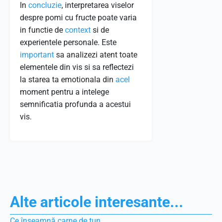
In
concluzie
, interpretarea viselor
despre pomi cu fructe poate varia
in functie de
context
si de
experientele personale. Este
important
sa analizezi atent toate
elementele din vis si sa reflectezi
la starea ta emotionala din
acel
moment pentru a intelege
semnificatia profunda a acestui
vis.
Alte articole interesante...
Ce înseamnă carne de tun