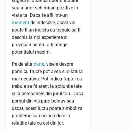
sugera si aparitia oportunitatilor
sau a unor schimbari pozitive in
viata ta. Daca te afli intr-un
moment
de indecizie, acest vis
poate fi un indiciu ca trebuie sa fii
deschis la noi experiente si
provocari pentru a-ti atinge
potentialul maxim.
Pe de alta
parte
, visele despre
pomi cu fructe pot avea si o latura
mai negativa. Pot indica faptul ca
trebuie sa fii atent la actiunile tale
si la persoanele din jurul tau. Daca
pomul din vis pare bolnav sau
uscat, acest lucru poate simboliza
probleme sau neincredere in
relatiile tale cu cei din jur.