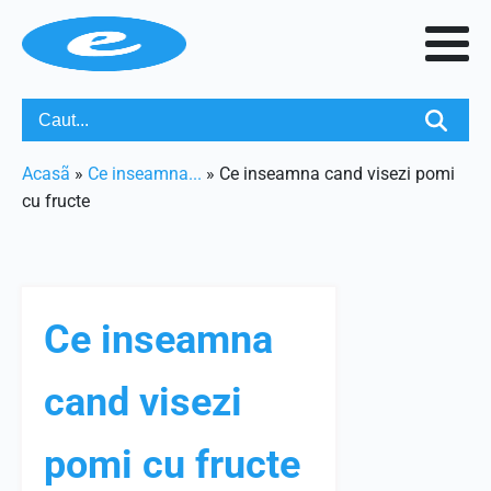
Acasã
»
Ce inseamna...
»
Ce inseamna cand visezi pomi
cu fructe
Ce inseamna
cand visezi
pomi cu fructe