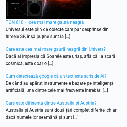
TON 618 – cea mai mare gaură neagră
Universul este plin de obiecte care par desprinse din
filmele SF, însă puține sunt la […]
Care este cea mai mare gaură neagră din Univers?
Dacă ai impresia că Soarele este uriaș, află că, la scară
cosmică, este doar o […]
Cum detectează google că un text este scris de Ai?
De când au apărut instrumentele bazate pe inteligență
artificială, una dintre cele mai frecvente întrebări […]
Care este diferența dintre Australia și Austria?
Australia și Austria sunt două țări complet diferite, chiar
dacă numele lor seamănă și sunt […]