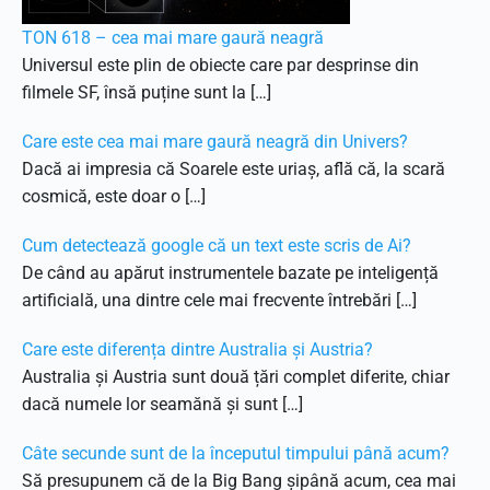
TON 618 – cea mai mare gaură neagră
Universul este plin de obiecte care par desprinse din
filmele SF, însă puține sunt la […]
Care este cea mai mare gaură neagră din Univers?
Dacă ai impresia că Soarele este uriaș, află că, la scară
cosmică, este doar o […]
Cum detectează google că un text este scris de Ai?
De când au apărut instrumentele bazate pe inteligență
artificială, una dintre cele mai frecvente întrebări […]
Care este diferența dintre Australia și Austria?
Australia și Austria sunt două țări complet diferite, chiar
dacă numele lor seamănă și sunt […]
Câte secunde sunt de la începutul timpului până acum?
Să presupunem că de la Big Bang șipână acum, cea mai