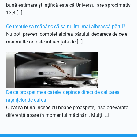
bună estimare științifică este că Universul are aproximativ
13,8 […]
Ce trebuie să mănânc că să nu îmi mai albească părul?
Nu poți preveni complet albirea părului, deoarece de cele
mai multe ori este influențată de […]
De ce prospețimea cafelei depinde direct de calitatea
râșnițelor de cafea
O cafea bună începe cu boabe proaspete, însă adevărata
diferență apare în momentul măcinării. Mulți […]