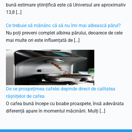
bună estimare științifică este că Universul are aproximativ
13,8 […]
Ce trebuie să mănânc că să nu îmi mai albească părul?
Nu poți preveni complet albirea părului, deoarece de cele
mai multe ori este influențată de […]
De ce prospețimea cafelei depinde direct de calitatea
râșnițelor de cafea
O cafea bună începe cu boabe proaspete, însă adevărata
diferență apare în momentul măcinării. Mulți […]