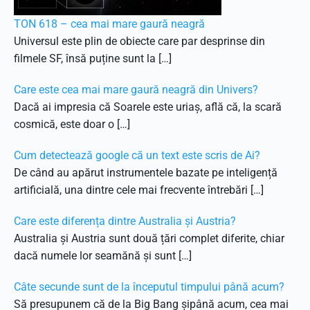
TON 618 – cea mai mare gaură neagră
Universul este plin de obiecte care par desprinse din
filmele SF, însă puține sunt la […]
Care este cea mai mare gaură neagră din Univers?
Dacă ai impresia că Soarele este uriaș, află că, la scară
cosmică, este doar o […]
Cum detectează google că un text este scris de Ai?
De când au apărut instrumentele bazate pe inteligență
artificială, una dintre cele mai frecvente întrebări […]
Care este diferența dintre Australia și Austria?
Australia și Austria sunt două țări complet diferite, chiar
dacă numele lor seamănă și sunt […]
Câte secunde sunt de la începutul timpului până acum?
Să presupunem că de la Big Bang șipână acum, cea mai