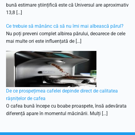
bună estimare științifică este că Universul are aproximativ
13,8 […]
Ce trebuie să mănânc că să nu îmi mai albească părul?
Nu poți preveni complet albirea părului, deoarece de cele
mai multe ori este influențată de […]
De ce prospețimea cafelei depinde direct de calitatea
râșnițelor de cafea
O cafea bună începe cu boabe proaspete, însă adevărata
diferență apare în momentul măcinării. Mulți […]