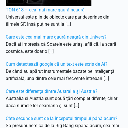
TON 618 – cea mai mare gaură neagră
Universul este plin de obiecte care par desprinse din
filmele SF, însă puține sunt la […]
Care este cea mai mare gaură neagră din Univers?
Dacă ai impresia că Soarele este uriaș, află că, la scară
cosmică, este doar o […]
Cum detectează google că un text este scris de Ai?
De când au apărut instrumentele bazate pe inteligență
artificială, una dintre cele mai frecvente întrebări […]
Care este diferența dintre Australia și Austria?
Australia și Austria sunt două țări complet diferite, chiar
dacă numele lor seamănă și sunt […]
Câte secunde sunt de la începutul timpului până acum?
Să presupunem că de la Big Bang șipână acum, cea mai