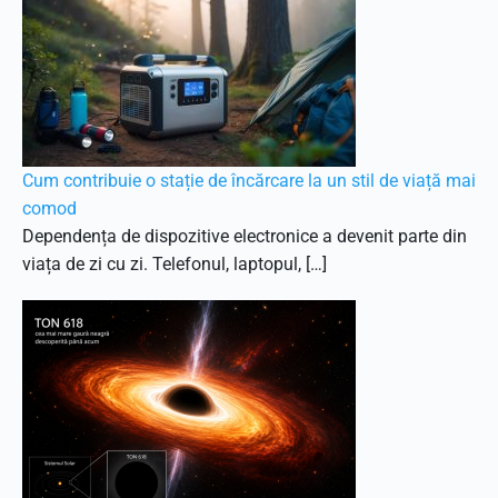
Cum contribuie o stație de încărcare la un stil de viață mai
comod
Dependența de dispozitive electronice a devenit parte din
viața de zi cu zi. Telefonul, laptopul, […]