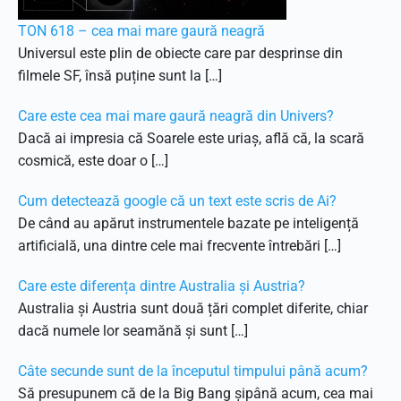
TON 618 – cea mai mare gaură neagră
Universul este plin de obiecte care par desprinse din
filmele SF, însă puține sunt la […]
Care este cea mai mare gaură neagră din Univers?
Dacă ai impresia că Soarele este uriaș, află că, la scară
cosmică, este doar o […]
Cum detectează google că un text este scris de Ai?
De când au apărut instrumentele bazate pe inteligență
artificială, una dintre cele mai frecvente întrebări […]
Care este diferența dintre Australia și Austria?
Australia și Austria sunt două țări complet diferite, chiar
dacă numele lor seamănă și sunt […]
Câte secunde sunt de la începutul timpului până acum?
Să presupunem că de la Big Bang șipână acum, cea mai