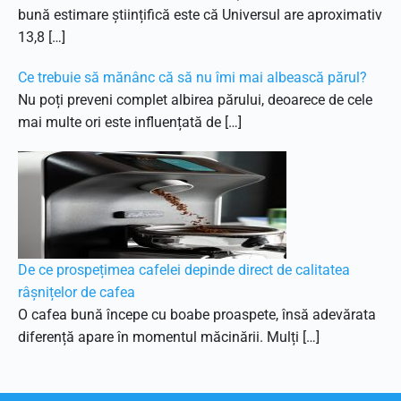
bună estimare științifică este că Universul are aproximativ
13,8 […]
Ce trebuie să mănânc că să nu îmi mai albească părul?
Nu poți preveni complet albirea părului, deoarece de cele
mai multe ori este influențată de […]
De ce prospețimea cafelei depinde direct de calitatea
râșnițelor de cafea
O cafea bună începe cu boabe proaspete, însă adevărata
diferență apare în momentul măcinării. Mulți […]