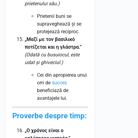
prietenului său.)
Prietenii buni se
supraveghează și se
protejează reciproc.
„Μαζί με τον βασιλικό
ποτίζεται και η γλάστρα.”
(Odată cu busuiocul, este
udat și ghiveciul.)
Cei din apropierea unui
om de
succes
beneficiază de
avantajele lui.
Proverbe despre timp:
„Ο χρόνος είναι ο