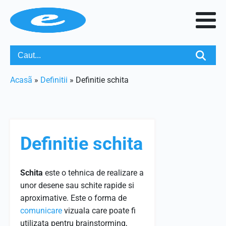
Acasã
»
Definitii
»
Definitie schita
Definitie schita
Schita
este o tehnica de realizare a
unor desene sau schite rapide si
aproximative. Este o forma de
comunicare
vizuala care poate fi
utilizata pentru brainstorming,