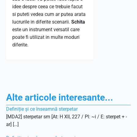
idee despre ceea ce trebuie facut
si puteti vedea cum ar putea arata
lucrurile in diferite scenarii.
Schita
este un instrument versatil care
poate fi utilizat in multe moduri
diferite.
Alte articole interesante...
Definiție și ce înseamnă sterpetar
[MDA2] sterpetar sm [At: H XII, 227 / Pl: ~i / E: sterpet + -
ar] […]