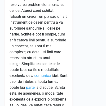
rezolvarea problemelor si crearea
de idei.Atunci cand schitati,
folositi un creion, un pix sau un alt
instrument de desen pentru a va
surprinde gandurile si ideile pe
hartie.
Schitele
pot fi simple, cum
ar fi cateva linii pentru a surprinde
un concept, sau pot fi mai
complexe, cu detalii si linii care
reprezinta structura unui
design.Simplitatea schitelor le
poate face sa fie o modalitate
excelenta de a
comunica
idei. Sunt
usor de inteles si toata lumea
poate lua
parte
la discutie. Schita
este, de asemenea, o modalitate
excelenta de a explora o problema
sau o idee. Va puteti face rapid o