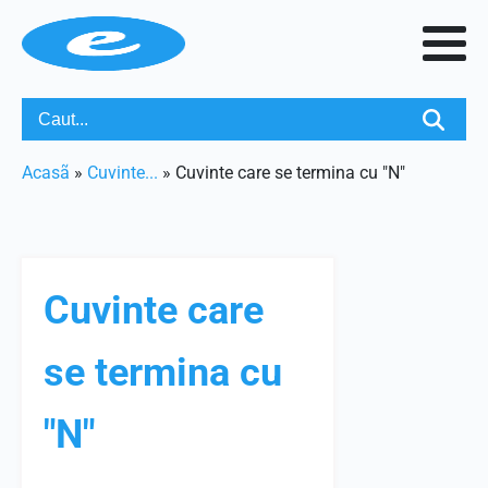
Acasã
»
Cuvinte...
»
Cuvinte care se termina cu "N"
Cuvinte care
se termina cu
"N"