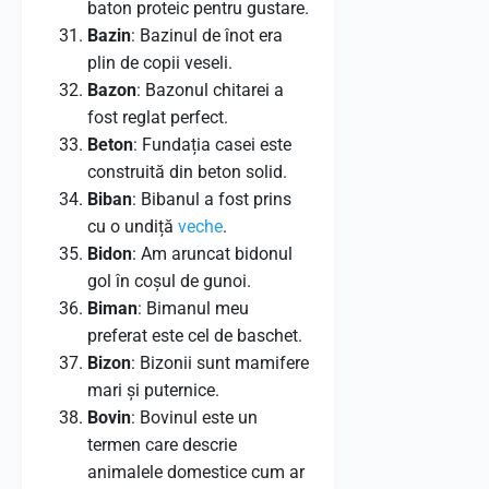
baton proteic pentru gustare.
Bazin
: Bazinul de înot era
plin de copii veseli.
Bazon
: Bazonul chitarei a
fost reglat perfect.
Beton
: Fundația casei este
construită din beton solid.
Biban
: Bibanul a fost prins
cu o undiță
veche
.
Bidon
: Am aruncat bidonul
gol în coșul de gunoi.
Biman
: Bimanul meu
preferat este cel de baschet.
Bizon
: Bizonii sunt mamifere
mari și puternice.
Bovin
: Bovinul este un
termen care descrie
animalele domestice cum ar