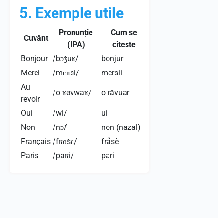
5. Exemple utile
Pronunție
Cum se
Cuvânt
(IPA)
citește
Bonjour
/bɔ̃ʒuʁ/
bonjur
Merci
/mɛʁsi/
mersii
Au
/o ʁəvwaʁ/
o răvuar
revoir
Oui
/wi/
ui
Non
/nɔ̃/
non (nazal)
Français
/fʁɑ̃sɛ/
frãsè
Paris
/paʁi/
pari