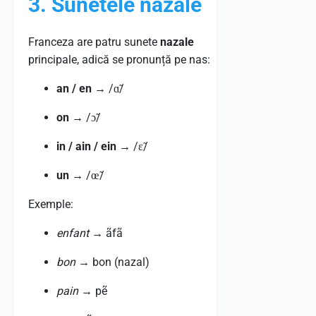
3. Sunetele nazale
Franceza are patru sunete
nazale
principale, adică se pronunță pe nas:
an / en
→ /ɑ̃/
on
→ /ɔ̃/
in / ain / ein
→ /ɛ̃/
un
→ /œ̃/
Exemple:
enfant
→ ãfã
bon
→ bon (nazal)
pain
→ pẽ