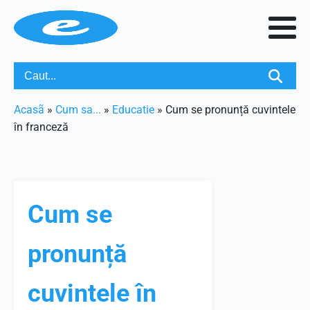
Acasã
»
Cum sa...
»
Educatie
»
Cum se pronunță cuvintele
în franceză
Cum se
pronunță
cuvintele în