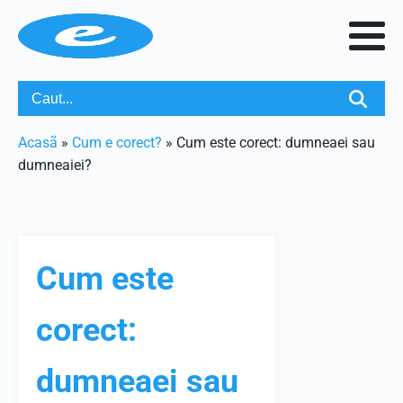
Acasã
»
Cum e corect?
»
Cum este corect: dumneaei sau
dumneaiei?
Cum este
corect:
dumneaei sau