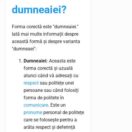
dumneaiei?
Forma corectă este "dumneaiei."
Iată mai multe informații despre
această formă și despre varianta
"dumneaei":
Dumneaiei:
Aceasta este
forma corectă și uzuală
atunci când vă adresați cu
respect
sau politețe unei
persoane sau când folosiți
forma de politete în
comunicare
. Este un
pronume
personal de politețe
care se folosește pentru a
arăta respect și deferință