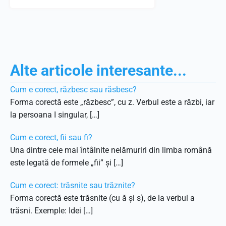
Alte articole interesante...
Cum e corect, răzbesc sau răsbesc?
Forma corectă este „răzbesc”, cu z. Verbul este a răzbi, iar
la persoana I singular, […]
Cum e corect, fii sau fi?
Una dintre cele mai întâlnite nelămuriri din limba română
este legată de formele „fii” și […]
Cum e corect: trăsnite sau trăznite?
Forma corectă este trăsnite (cu ă și s), de la verbul a
trăsni. Exemple: Idei […]