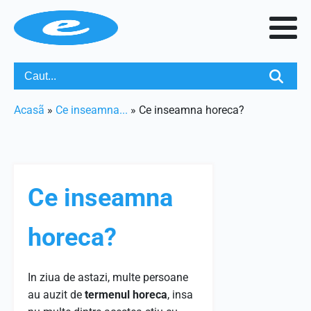
Acasã
»
Ce inseamna...
»
Ce inseamna horeca?
Ce inseamna
horeca?
In ziua de astazi, multe persoane
au auzit de
termenul horeca
, insa