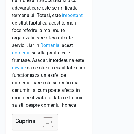
nu multe dintre acestea stiu cu
adevarat care este semnificatia
termenului. Totusi, este
important
de stiut faptul ca acest termen
face referire la mai multe
organizatii care ofera diferite
servicii, iar in
Romania
, acest
domeniu
se afla printre cele
fruntase. Asadar, intotdeauna este
nevoie
sa se stie cu exactitate cum
functioneaza un astfel de
domeniu, care este semnificatia
denumirii si cum poate afecta in
mod direct viata ta. Iata ce trebuie
sa stii despre domeniul horeca:
Cuprins