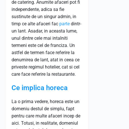
de catering. Anumite afaceri pot fi
independente, adica sa fie
sustinute de un singur admin, in
timp ce alte afaceri fac
parte
dintr-
un lant. Asadar, in aceasta lume,
unul dintre cele mai intalniti
termeni este cel de franciza. Un
astfel de termen face referire la
denumirea de lant, atat in ceea ce
priveste regimul hotelier, cat si cel
care face referire la restaurante.
Ce implica horeca
La o prima vedere, horeca este un
domeniu destul de simplu, fapt
pentru care multe afaceri incep de
aici. Totusi, in realitate, domeniul