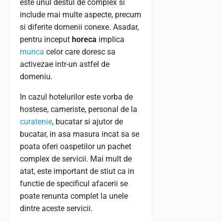
este unul destul de complex si
include mai multe aspecte, precum
si diferite domenii conexe. Asadar,
pentru inceput
horeca
implica
munca
celor care doresc sa
activezae intr-un astfel de
domeniu.
In cazul hotelurilor este vorba de
hostese, cameriste, personal de la
curatenie
, bucatar si ajutor de
bucatar, in asa masura incat sa se
poata oferi oaspetilor un pachet
complex de servicii. Mai mult de
atat, este important de stiut ca in
functie de specificul afacerii se
poate renunta complet la unele
dintre aceste servicii.