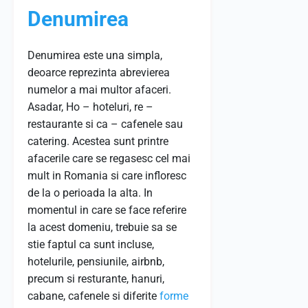
Denumirea
Denumirea este una simpla,
deoarce reprezinta abrevierea
numelor a mai multor afaceri.
Asadar, Ho – hoteluri, re –
restaurante si ca – cafenele sau
catering. Acestea sunt printre
afacerile care se regasesc cel mai
mult in Romania si care infloresc
de la o perioada la alta. In
momentul in care se face referire
la acest domeniu, trebuie sa se
stie faptul ca sunt incluse,
hotelurile, pensiunile, airbnb,
precum si resturante, hanuri,
cabane, cafenele si diferite
forme