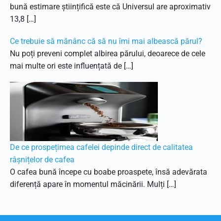
bună estimare științifică este că Universul are aproximativ
13,8 […]
Ce trebuie să mănânc că să nu îmi mai albească părul?
Nu poți preveni complet albirea părului, deoarece de cele
mai multe ori este influențată de […]
De ce prospețimea cafelei depinde direct de calitatea
râșnițelor de cafea
O cafea bună începe cu boabe proaspete, însă adevărata
diferență apare în momentul măcinării. Mulți […]