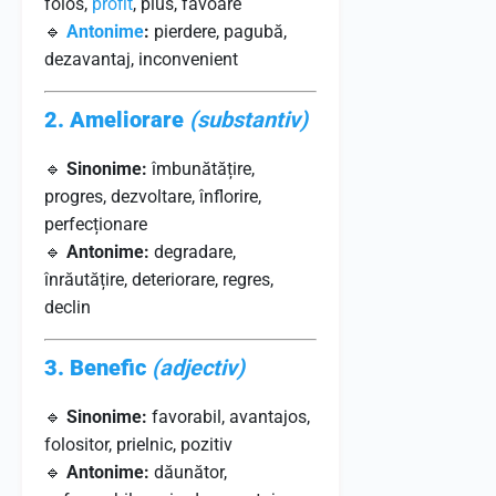
folos,
profit
, plus, favoare
🔹
Antonime
:
pierdere, pagubă,
dezavantaj, inconvenient
2. Ameliorare
(substantiv)
🔹
Sinonime:
îmbunătățire,
progres, dezvoltare, înflorire,
perfecționare
🔹
Antonime:
degradare,
înrăutățire, deteriorare, regres,
declin
3. Benefic
(adjectiv)
🔹
Sinonime:
favorabil, avantajos,
folositor, prielnic, pozitiv
🔹
Antonime:
dăunător,