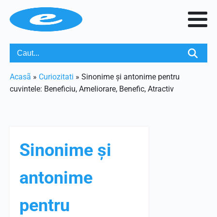
Acasã
»
Curiozitati
»
Sinonime și antonime pentru
cuvintele: Beneficiu, Ameliorare, Benefic, Atractiv
Sinonime și
antonime
pentru