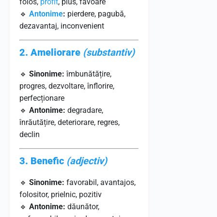
folos,
profit
, plus, favoare
🔹
Antonime
:
pierdere, pagubă,
dezavantaj, inconvenient
2. Ameliorare
(substantiv)
🔹
Sinonime:
îmbunătățire,
progres, dezvoltare, înflorire,
perfecționare
🔹
Antonime:
degradare,
înrăutățire, deteriorare, regres,
declin
3. Benefic
(adjectiv)
🔹
Sinonime:
favorabil, avantajos,
folositor, prielnic, pozitiv
🔹
Antonime:
dăunător,