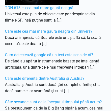
TON 618 – cea mai mare gaură neagră
Universul este plin de obiecte care par desprinse din
filmele SF, însă puține sunt la […]
Care este cea mai mare gaură neagră din Univers?
Dacă ai impresia că Soarele este uriaș, află că, la scară
cosmică, este doar o […]
Cum detectează google că un text este scris de Ai?
De când au apărut instrumentele bazate pe inteligență
artificială, una dintre cele mai frecvente întrebări […]
Care este diferența dintre Australia și Austria?
Australia și Austria sunt două țări complet diferite, chiar
dacă numele lor seamănă și sunt […]
Câte secunde sunt de la începutul timpului până acum?
Să presupunem că de la Big Bang șipână acum, cea mai