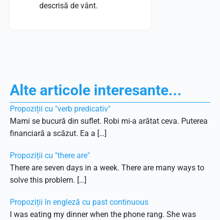
descrisă de vânt.
Alte articole interesante...
Propoziții cu "verb predicativ"
Mami se bucură din suflet. Robi mi-a arătat ceva. Puterea
financiară a scăzut. Ea a […]
Propoziții cu "there are"
There are seven days in a week. There are many ways to
solve this problem. […]
Propoziții în engleză cu past continuous
I was eating my dinner when the phone rang. She was