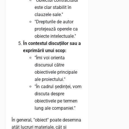
"Obiectul contractului
este clar stabilit în
clauzele sale."
"Drepturile de autor
protejează operele ca
obiecte intelectuale."
În contextul discuțiilor sau a
exprimării unui scop:
"Îmi voi orienta
discursul către
obiectivele principale
ale proiectului."
"În cadrul ședinței, vom
discuta despre
obiectivele pe termen
lung ale companiei."
În general, "obiect" poate desemna
atât lucruri materiale, cât și