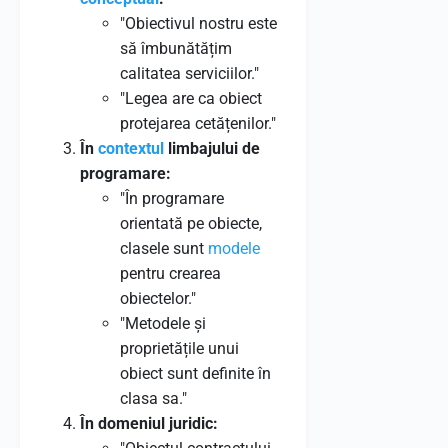
"Obiectivul nostru este
să îmbunătățim
calitatea serviciilor."
"Legea are ca obiect
protejarea cetățenilor."
În
contextul
limbajului de
programare:
"În programare
orientată pe obiecte,
clasele sunt
modele
pentru crearea
obiectelor."
"Metodele și
proprietățile unui
obiect sunt definite în
clasa sa."
În domeniul juridic: