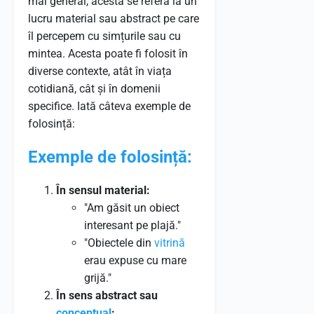
mai general, acesta se referă la un
lucru material sau abstract pe care
îl percepem cu simțurile sau cu
mintea. Acesta poate fi folosit în
diverse contexte, atât în viața
cotidiană, cât și în domenii
specifice. Iată câteva exemple de
folosință:
Exemple de folosință:
În sensul material:
"Am găsit un obiect
interesant pe plajă."
"Obiectele din
vitrină
erau expuse cu mare
grijă."
În sens abstract sau
conceptual
: