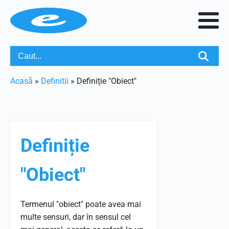
Acasã
»
Definitii
»
Definiție "Obiect"
Definiție
"Obiect"
Termenul "obiect" poate avea mai
multe sensuri, dar în sensul cel