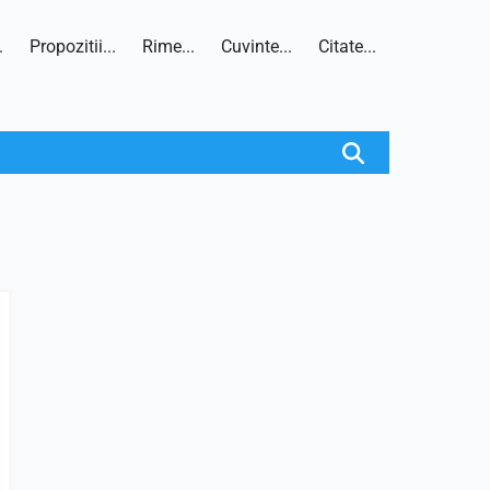
.
Propozitii...
Rime...
Cuvinte...
Citate...