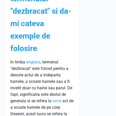
"dezbracat" si da-
mi cateva
exemple de
folosire
In limba
engleza
, termenul
"dezbracat" este folosit pentru a
descrie actul de a indeparta
hainele, a scoate hainele sau a fi
invelit doar cu haine sau parul. De
fapt, significatia este destul de
generala si se refera la
orice
act de
a scoate hainele de pe corp.
Deseori, acest lucru se refera la