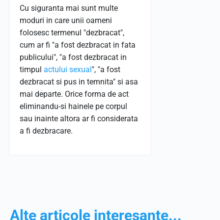
Cu siguranta mai sunt multe
moduri in care unii oameni
folosesc termenul "dezbracat",
cum ar fi "a fost dezbracat in fata
publicului", "a fost dezbracat in
timpul
actului sexual
", "a fost
dezbracat si pus in temnita" si asa
mai departe. Orice forma de act
eliminandu-si hainele pe corpul
sau inainte altora ar fi considerata
a fi dezbracare.
Alte articole interesante...