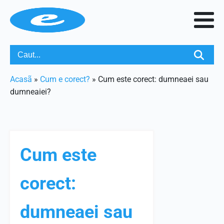
Acasã
»
Cum e corect?
»
Cum este corect: dumneaei sau
dumneaiei?
Cum este
corect:
dumneaei sau