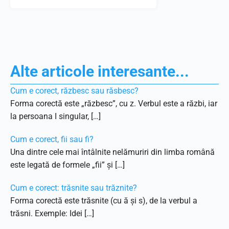
Alte articole interesante...
Cum e corect, răzbesc sau răsbesc?
Forma corectă este „răzbesc”, cu z. Verbul este a răzbi, iar
la persoana I singular, […]
Cum e corect, fii sau fi?
Una dintre cele mai întâlnite nelămuriri din limba română
este legată de formele „fii” și […]
Cum e corect: trăsnite sau trăznite?
Forma corectă este trăsnite (cu ă și s), de la verbul a
trăsni. Exemple: Idei […]