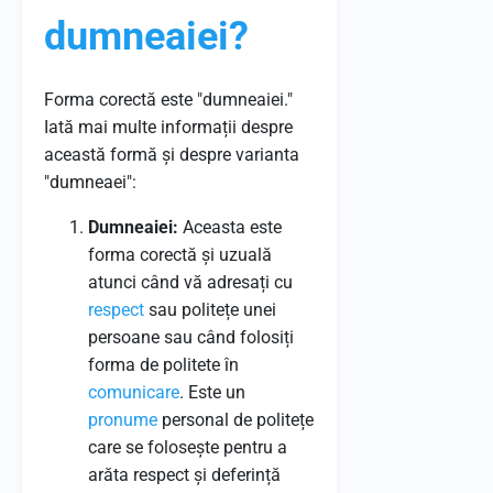
dumneaiei?
Forma corectă este "dumneaiei."
Iată mai multe informații despre
această formă și despre varianta
"dumneaei":
Dumneaiei:
Aceasta este
forma corectă și uzuală
atunci când vă adresați cu
respect
sau politețe unei
persoane sau când folosiți
forma de politete în
comunicare
. Este un
pronume
personal de politețe
care se folosește pentru a
arăta respect și deferință