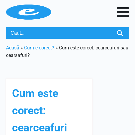
Acasã
»
Cum e corect?
»
Cum este corect: cearceafuri sau
cearsafuri?
Cum este
corect:
cearceafuri