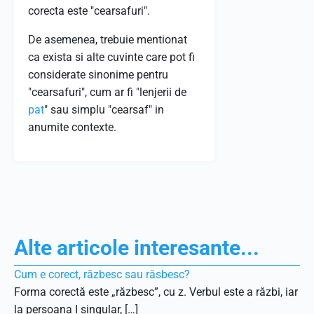
corecta este "cearsafuri".
De asemenea, trebuie mentionat
ca exista si alte cuvinte care pot fi
considerate sinonime pentru
"cearsafuri", cum ar fi "lenjerii de
pat
" sau simplu "cearsaf" in
anumite contexte.
Alte articole interesante...
Cum e corect, răzbesc sau răsbesc?
Forma corectă este „răzbesc”, cu z. Verbul este a răzbi, iar
la persoana I singular, […]