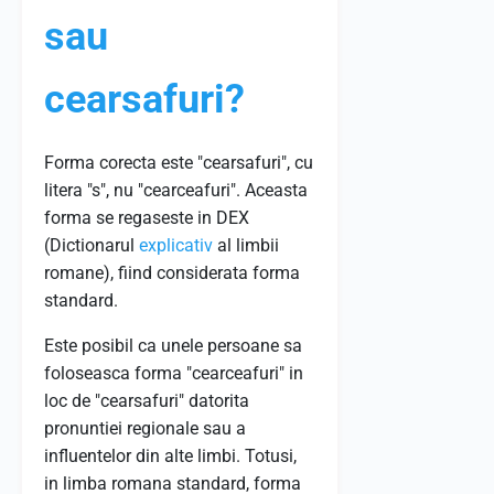
sau
cearsafuri?
Forma corecta este "cearsafuri", cu
litera "s", nu "cearceafuri". Aceasta
forma se regaseste in DEX
(Dictionarul
explicativ
al limbii
romane), fiind considerata forma
standard.
Este posibil ca unele persoane sa
foloseasca forma "cearceafuri" in
loc de "cearsafuri" datorita
pronuntiei regionale sau a
influentelor din alte limbi. Totusi,
in limba romana standard, forma