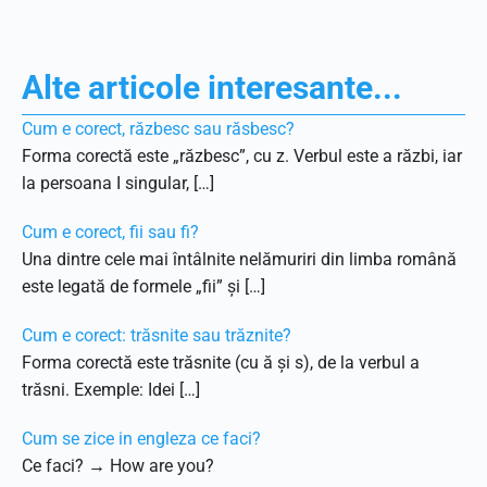
Alte articole interesante...
Cum e corect, răzbesc sau răsbesc?
Forma corectă este „răzbesc”, cu z. Verbul este a răzbi, iar
la persoana I singular, […]
Cum e corect, fii sau fi?
Una dintre cele mai întâlnite nelămuriri din limba română
este legată de formele „fii” și […]
Cum e corect: trăsnite sau trăznite?
Forma corectă este trăsnite (cu ă și s), de la verbul a
trăsni. Exemple: Idei […]
Cum se zice in engleza ce faci?
Ce faci? → How are you?