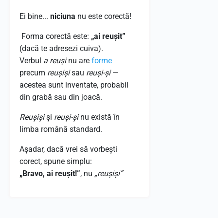
Ei bine...
niciuna
nu este corectă!
Forma corectă este:
„ai reușit”
(dacă te adresezi cuiva).
Verbul
a reuși
nu are
forme
precum
reușiși
sau
reuși-și
—
acestea sunt inventate, probabil
din grabă sau din joacă.
Reușiși
și
reuși-și
nu există în
limba română standard.
Așadar, dacă vrei să vorbești
corect, spune simplu:
„Bravo, ai reușit!”
, nu
„reușiși”