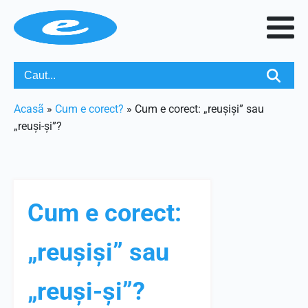
Acasã
»
Cum e corect?
»
Cum e corect: „reușiși” sau
„reuși-și”?
Cum e corect:
„reușiși” sau
„reuși-și”?