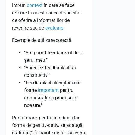
într-un
context
în care se face
referire la acest concept specific
de oferire a informațiilor de
revenire sau de
evaluare
.
Exemple de utilizare corectă:
"Am primit feedback-ul de la
șeful meu."
"Apreciez feedback-ul tău
constructiv."
"Feedback-ul clienților este
foarte
important
pentru
îmbunătățirea produselor
noastre."
Prin urmare, pentru a indica clar
forma de genitiv-dativ, se adaugă
cratima ("-") înainte de "ul" și avem