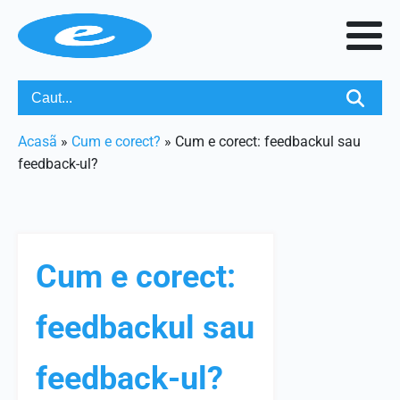
Acasã
»
Cum e corect?
»
Cum e corect: feedbackul sau
feedback-ul?
Cum e corect:
feedbackul sau
feedback-ul?