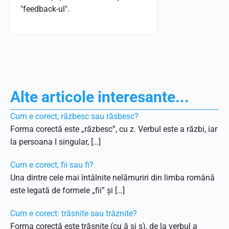
"feedback-ul".
Alte articole interesante...
Cum e corect, răzbesc sau răsbesc?
Forma corectă este „răzbesc”, cu z. Verbul este a răzbi, iar
la persoana I singular, […]
Cum e corect, fii sau fi?
Una dintre cele mai întâlnite nelămuriri din limba română
este legată de formele „fii” și […]
Cum e corect: trăsnite sau trăznite?
Forma corectă este trăsnite (cu ă și s), de la verbul a