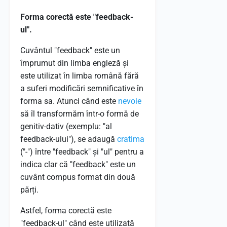
Forma corectă este "feedback-
ul".
Cuvântul "feedback" este un
împrumut din limba engleză și
este utilizat în limba română fără
a suferi modificări semnificative în
forma sa. Atunci când este
nevoie
să îl transformăm într-o formă de
genitiv-dativ (exemplu: "al
feedback-ului"), se adaugă
cratima
("-") între "feedback" și "ul" pentru a
indica clar că "feedback" este un
cuvânt compus format din două
părți.
Astfel, forma corectă este
"feedback-ul" când este utilizată