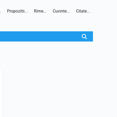
.
Propozitii...
Rime...
Cuvinte...
Citate...