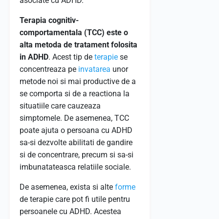
asociate cu ADHD.
Terapia cognitiv-
comportamentala (TCC) este o
alta metoda de tratament folosita
in ADHD
. Acest tip de
terapie
se
concentreaza pe
invatarea
unor
metode noi si mai productive de a
se comporta si de a reactiona la
situatiile care cauzeaza
simptomele. De asemenea, TCC
poate ajuta o persoana cu ADHD
sa-si dezvolte abilitati de gandire
si de concentrare, precum si sa-si
imbunatateasca relatiile sociale.
De asemenea, exista si alte
forme
de terapie care pot fi utile pentru
persoanele cu ADHD. Acestea