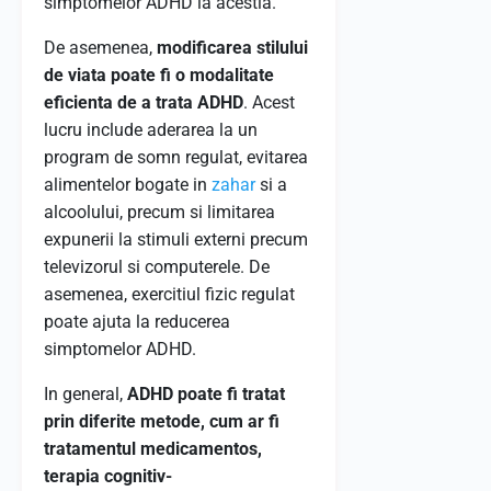
simptomelor ADHD la acestia.
De asemenea,
modificarea stilului
de viata poate fi o modalitate
eficienta de a trata ADHD
. Acest
lucru include aderarea la un
program de somn regulat, evitarea
alimentelor bogate in
zahar
si a
alcoolului, precum si limitarea
expunerii la stimuli externi precum
televizorul si computerele. De
asemenea, exercitiul fizic regulat
poate ajuta la reducerea
simptomelor ADHD.
In general,
ADHD poate fi tratat
prin diferite metode, cum ar fi
tratamentul medicamentos,
terapia cognitiv-