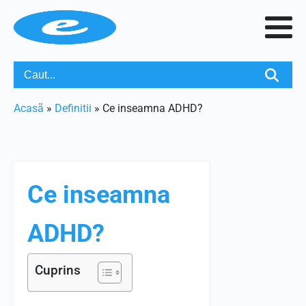
Acasã
»
Definitii
»
Ce inseamna ADHD?
Ce inseamna
ADHD?
Cuprins