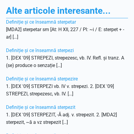
Alte articole interesante...
Definiție și ce înseamnă sterpetar
[MDA2] sterpetar sm [At: H XII, 227 / Pl: ~i / E: sterpet + -
ar] […]
Definiție și ce înseamnă sterpezi
1. [DEX '09] STREPEZI, strepezesc, vb. IV. Refl. și tranz. A
(se) produce o senzație […]
Definiție și ce înseamnă sterpezire
1. [DEX '09] STERPEZI vb. IV v. strepezi. 2. [DEX '09]
STREPEZI, strepezesc, vb. IV. […]
Definiție și ce înseamnă sterpezit
1. [DEX '09] STERPEZIT, -Ă adj. v. strepezit. 2. [MDA2]
sterpezit, ~ă a vz strepezit […]