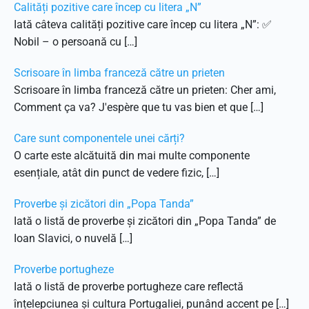
Calități pozitive care încep cu litera „N”
Iată câteva calități pozitive care încep cu litera „N”: ✅
Nobil – o persoană cu […]
Scrisoare în limba franceză către un prieten
Scrisoare în limba franceză către un prieten: Cher ami,
Comment ça va? J'espère que tu vas bien et que […]
Care sunt componentele unei cărți?
O carte este alcătuită din mai multe componente
esențiale, atât din punct de vedere fizic, […]
Proverbe și zicători din „Popa Tanda”
Iată o listă de proverbe și zicători din „Popa Tanda” de
Ioan Slavici, o nuvelă […]
Proverbe portugheze
Iată o listă de proverbe portugheze care reflectă
înțelepciunea și cultura Portugaliei, punând accent pe […]