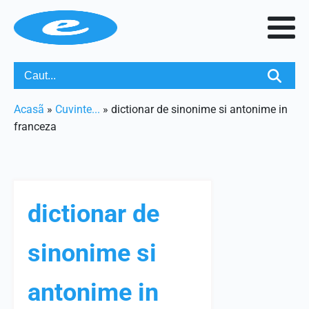
Acasã
»
Cuvinte...
»
dictionar de sinonime si antonime in
franceza
dictionar de
sinonime si
antonime in