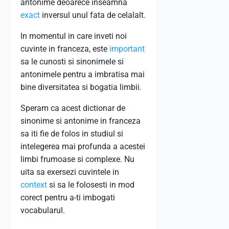
antonime deoarece inseamna
exact
inversul unul fata de celalalt.
In momentul in care inveti noi
cuvinte in franceza, este
important
sa le cunosti si sinonimele si
antonimele pentru a imbratisa mai
bine diversitatea si bogatia limbii.
Speram ca acest dictionar de
sinonime si antonime in franceza
sa iti fie de folos in studiul si
intelegerea mai profunda a acestei
limbi frumoase si complexe. Nu
uita sa exersezi cuvintele in
context
si sa le folosesti in mod
corect pentru a-ti imbogati
vocabularul.