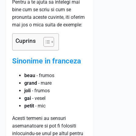
Pentru a te ajuta sa intelegi mai
bine cum se scriu si cum se
pronunta aceste cuvinte, iti oferim
mai jos o mica suita de exemple:
Cuprins
Sinonime in franceza
beau
- frumos
grand
- mare
joli
- frumos
gai
- vesel
petit
- mic
Acesti termeni au sensuri
asemanatoare si pot fi folositi
inlocuindu-se unul pe altul pentru