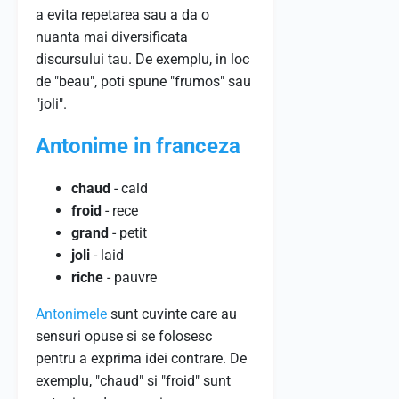
a evita repetarea sau a da o
nuanta mai diversificata
discursului tau. De exemplu, in loc
de "beau", poti spune "frumos" sau
"joli".
Antonime in franceza
chaud
- cald
froid
- rece
grand
- petit
joli
- laid
riche
- pauvre
Antonimele
sunt cuvinte care au
sensuri opuse si se folosesc
pentru a exprima idei contrare. De
exemplu, "chaud" si "froid" sunt