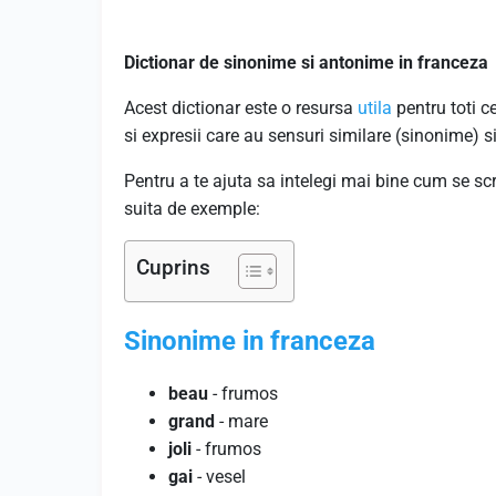
Dictionar de sinonime si antonime in franceza
Acest dictionar este o resursa
utila
pentru toti c
si expresii care au sensuri similare (sinonime) 
Pentru a te ajuta sa intelegi mai bine cum se sc
suita de exemple:
Cuprins
Sinonime in franceza
beau
- frumos
grand
- mare
joli
- frumos
gai
- vesel