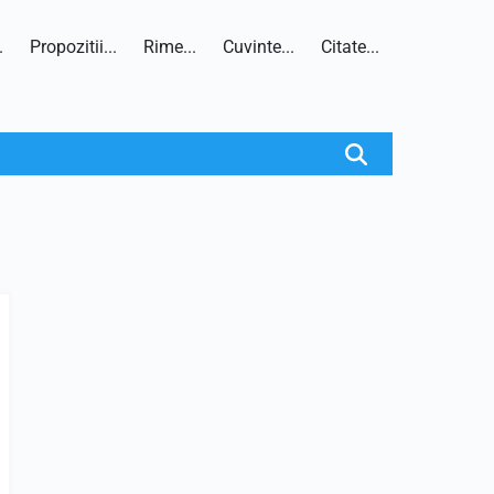
.
Propozitii...
Rime...
Cuvinte...
Citate...