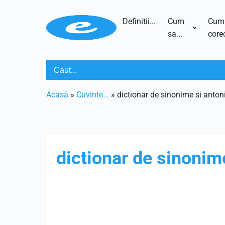
Definitii...
Cum
Cum
sa...
corec
Acasã
»
Cuvinte...
»
dictionar de sinonime si anton
dictionar de sinonim