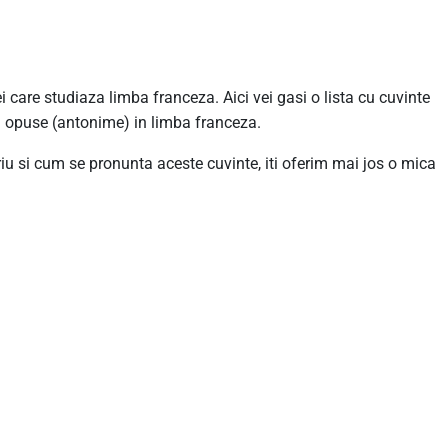
ei care studiaza limba franceza. Aici vei gasi o lista cu cuvinte
si opuse (antonime) in limba franceza.
riu si cum se pronunta aceste cuvinte, iti oferim mai jos o mica