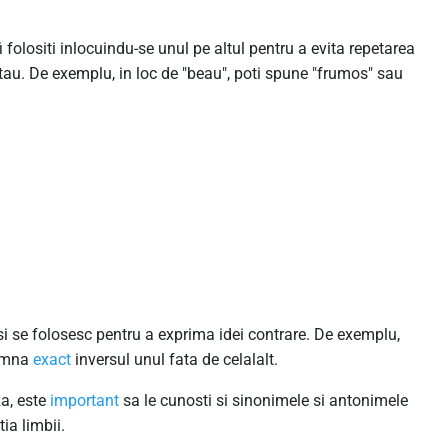
folositi inlocuindu-se unul pe altul pentru a evita repetarea
tau. De exemplu, in loc de "beau", poti spune "frumos" sau
i se folosesc pentru a exprima idei contrare. De exemplu,
eamna
exact
inversul unul fata de celalalt.
za, este
important
sa le cunosti si sinonimele si antonimele
ia limbii.