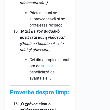
prietenului său.)
Prietenii buni se
supraveghează și se
protejează reciproc.
„Μαζί με τον βασιλικό
ποτίζεται και η γλάστρα.”
(Odată cu busuiocul, este
udat și ghiveciul.)
Cei din apropierea unui
om de
succes
beneficiază de
avantajele lui.
Proverbe despre timp:
„Ο χρόνος είναι ο