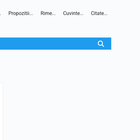
.
Propozitii...
Rime...
Cuvinte...
Citate...