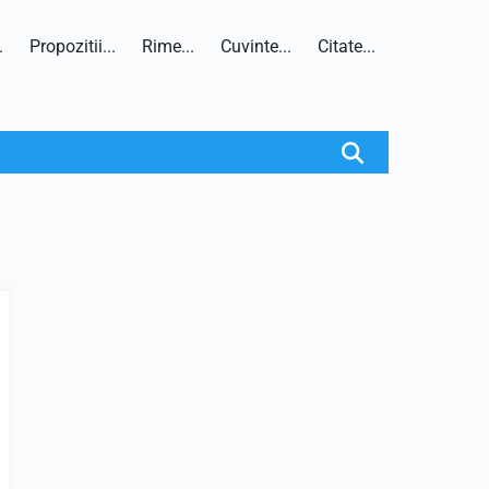
.
Propozitii...
Rime...
Cuvinte...
Citate...