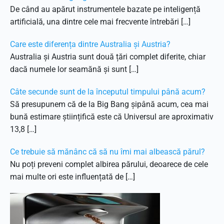
De când au apărut instrumentele bazate pe inteligență
artificială, una dintre cele mai frecvente întrebări […]
Care este diferența dintre Australia și Austria?
Australia și Austria sunt două țări complet diferite, chiar
dacă numele lor seamănă și sunt […]
Câte secunde sunt de la începutul timpului până acum?
Să presupunem că de la Big Bang șipână acum, cea mai
bună estimare științifică este că Universul are aproximativ
13,8 […]
Ce trebuie să mănânc că să nu îmi mai albească părul?
Nu poți preveni complet albirea părului, deoarece de cele
mai multe ori este influențată de […]